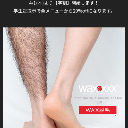
4/1(木)より【学割】開始します！
学生証提示で全メニューから20%offになります。