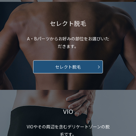
セレクト脱毛
A・Bパーツから
お好みの部位をお選びいた
だきます。
セレクト脱毛
VIO
VIOやその周辺を含む
デリケートゾーンの脱
毛です。