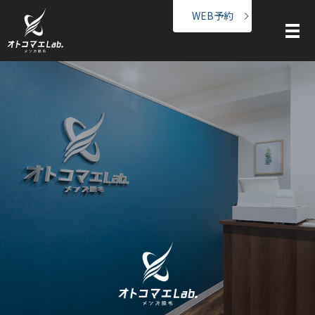
WEB予約
メ