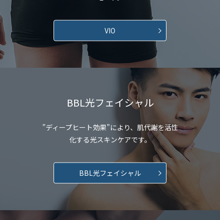
VIO
BBL光フェイシャル
”ディープヒート効果”により、肌代謝を活性
化する光スキンケアです。
BBL光フェイシャル