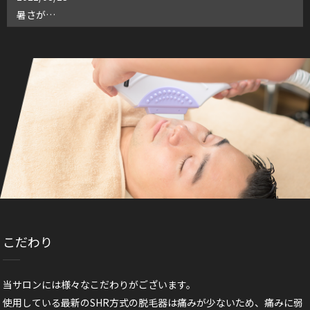
暑さが…
2022/06/15
夏の口コミキャンペーンスタート！
2022/06/14
ついに明日から…！
2022/06/11
夏の口コミキャンペーン
2022/05/27
メンズ脱毛
2022/05/18
夏ももうすぐ…
こだわり
当サロンには様々なこだわりがございます。
使用している最新のSHR方式の脱毛器は痛みが少ないため、痛みに弱