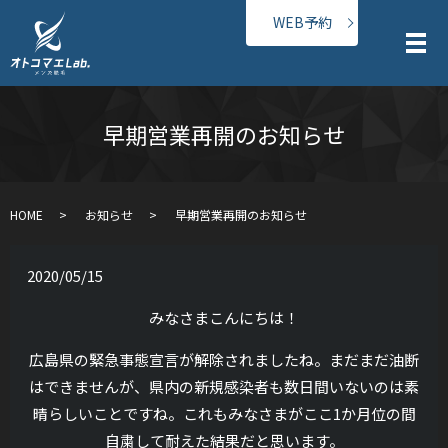
WEB予約
メ
早期営業再開のお知らせ
HOME
お知らせ
早期営業再開のお知らせ
2020/05/15
みなさまこんにちは！
広島県の緊急事態宣言が解除されましたね。まだまだ油断
はできませんが、県内の新規感染者も数日間いないのは素
晴らしいことですね。これもみなさまがここ1か月位の間
自粛して耐えた結果だと思います。