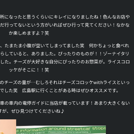
所になったと思うくらいにキレイになりましたね！色んなお店や
だ行ってないという方がいればぜひ行って見てください！なかな
か楽しめますよ？笑
、たまたま小腹が空いてしまってました笑 何かちょっと食べれ
らしていると、ありました。ぴったりのものが！！ゾーナイタリ
した。チーズが大好きな自分にぴったりのお惣菜が。ライスコロ
ッケがそこに！！笑
のチーズの量が…むしろそれはチーズコロッケwithライスといっ
でした笑 広島駅に行くことがある時はぜひオススメです。
車の車内の電停ガイドに当店が載っています！あまり大きくない
すが、ぜひ見つけてくださいね♪