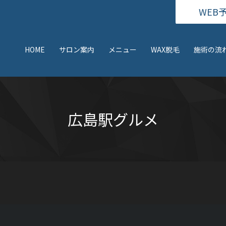
WEB
HOME
サロン案内
メニュー
WAX脱毛
施術の流
広島駅グルメ